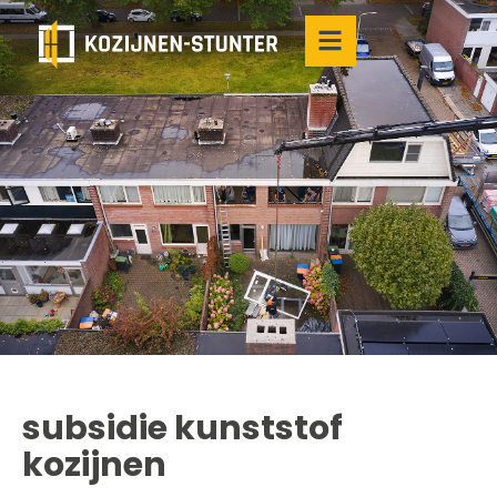
subsidie kunststof
kozijnen