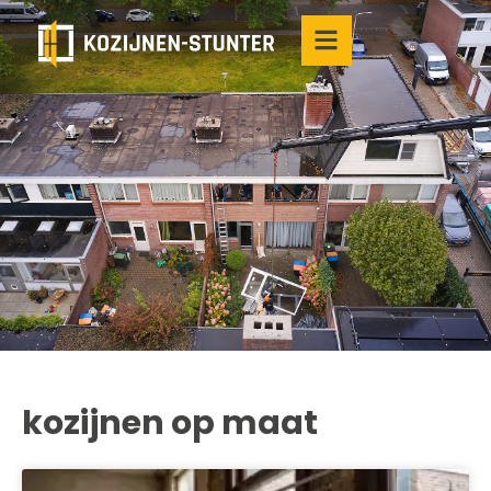
kozijnen op maat