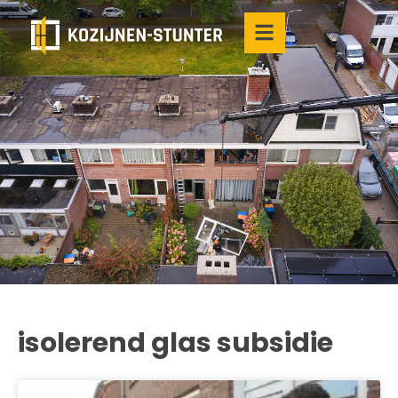
isolerend glas subsidie