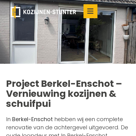
Project Berkel-Enschot –
Vernieuwing kozijnen &
schuifpui
In
Berkel-Enschot
hebben wij een complete
renovatie van de achtergevel uitgevoerd. De
oude loopdeur met In Berkel-Enschot