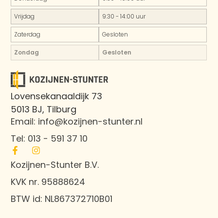
Vrijdag
9:30 - 14:00 uur
Zaterdag
Gesloten
Zondag
Gesloten
Lovensekanaaldijk 73
5013 BJ, Tilburg
Email: info@kozijnen-stunter.nl
Tel: 013 - 591 37 10
Kozijnen-Stunter B.V.
KVK nr. 95888624
BTW id: NL867372710B01