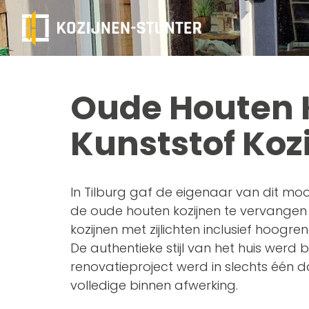
Oude Houten K
Kunststof Kozi
In Tilburg gaf de eigenaar van dit mo
de oude houten kozijnen te vervangen
kozijnen met zijlichten inclusief hoog
De authentieke stijl van het huis werd 
renovatieproject werd in slechts één d
volledige binnen afwerking.