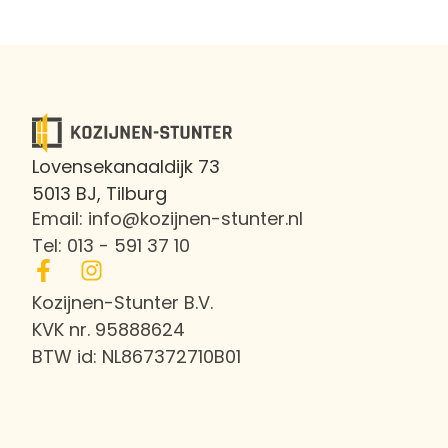
Lovensekanaaldijk 73
5013 BJ, Tilburg
Email: info@kozijnen-stunter.nl
Tel: 013 - 591 37 10
Kozijnen-Stunter B.V.
KVK nr. 95888624
BTW id: NL867372710B01