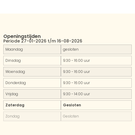
Openingstijden
Periode 27-01-2026 t/m 16-08-2026
Maandag
gesloten
Dinsdag
9:30 - 16:00 uur
Woensdag
9:30 - 16:00 uur
Donderdag
9:30 - 16:00 uur
Vrijdag
9:30 - 14:00 uur
Zaterdag
Gesloten
Zondag
Gesloten