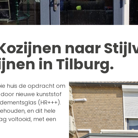
ozijnen naar Stijlv
jnen in Tilburg.
oie huis de opdracht om
 door nieuwe kunststof
rendementsglas (HR+++).
behouden, en dit hele
ag voltooid, met een