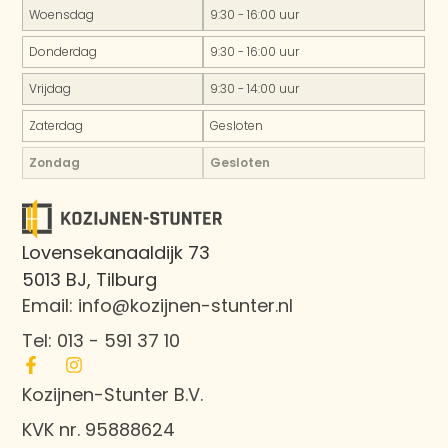
Woensdag
9:30 - 16:00 uur
Donderdag
9:30 - 16:00 uur
Vrijdag
9:30 - 14:00 uur
Zaterdag
Gesloten
Zondag
Gesloten
Lovensekanaaldijk 73
5013 BJ, Tilburg
Email: info@kozijnen-stunter.nl
Tel: 013 - 591 37 10
Kozijnen-Stunter B.V.
KVK nr. 95888624