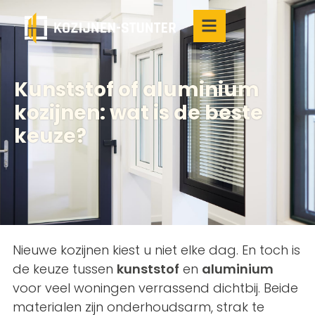
Kunststof of aluminium
kozijnen: wat is de beste
keuze?
Nieuwe kozijnen kiest u niet elke dag. En toch is
de keuze tussen
kunststof
en
aluminium
voor veel woningen verrassend dichtbij. Beide
materialen zijn onderhoudsarm, strak te