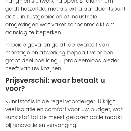
hang- en sluitwerk nalopen. Bij aluminium
geldt hetzelfde, met als extra aandachtspunt
dat u in kustgebieden of industriële
omgevingen wat vaker schoonmaakt om
aanslag te beperken.
In beide gevallen geldt: de kwaliteit van
montage en afwerking bepaalt voor een
groot deel hoe lang u probleemloos plezier
heeft van uw kozijnen.
Prijsverschil: waar betaalt u
voor?
Kunststof is in de regel voordeliger. U krijgt
veel isolatie en comfort voor uw budget, wat
kunststof tot de meest gekozen optie maakt
bij renovatie en vervanging.