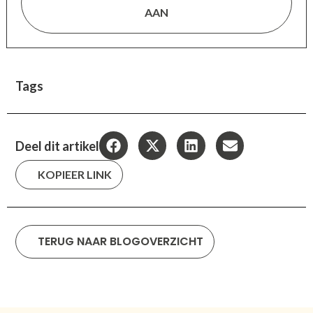
AAN
Tags
Deel dit artikel
KOPIEER LINK
TERUG NAAR BLOGOVERZICHT