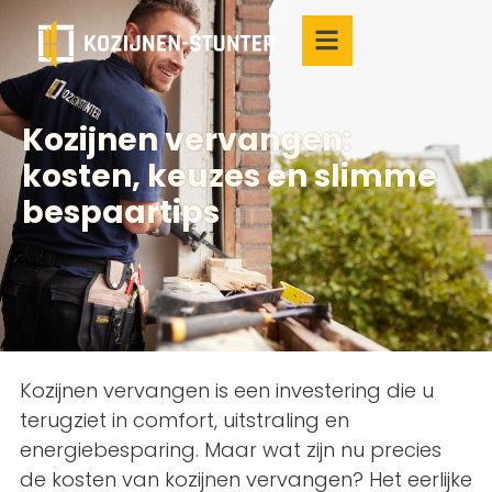
Kozijnen vervangen:
kosten, keuzes en slimme
bespaartips
Kozijnen vervangen is een investering die u
terugziet in comfort, uitstraling en
energiebesparing. Maar wat zijn nu precies
de kosten van kozijnen vervangen? Het eerlijke