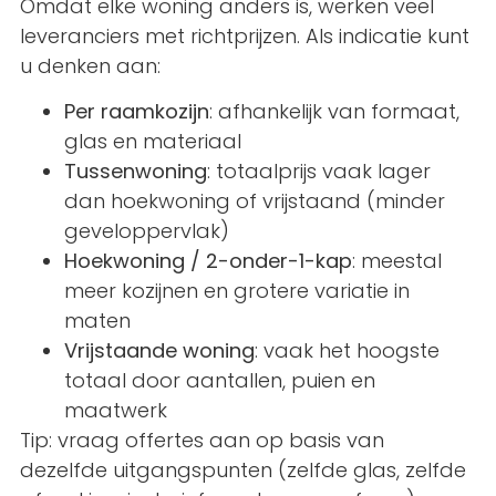
Omdat elke woning anders is, werken veel
leveranciers met richtprijzen. Als indicatie kunt
u denken aan:
Per raamkozijn
: afhankelijk van formaat,
glas en materiaal
Tussenwoning
: totaalprijs vaak lager
dan hoekwoning of vrijstaand (minder
geveloppervlak)
Hoekwoning / 2-onder-1-kap
: meestal
meer kozijnen en grotere variatie in
maten
Vrijstaande woning
: vaak het hoogste
totaal door aantallen, puien en
maatwerk
Tip: vraag offertes aan op basis van
dezelfde uitgangspunten (zelfde glas, zelfde